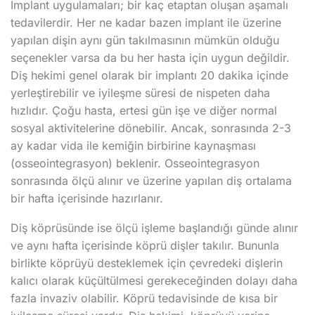
İmplant uygulamaları; bir kaç etaptan oluşan aşamalı
tedavilerdir. Her ne kadar bazen implant ile üzerine
yapılan dişin aynı gün takılmasının mümkün olduğu
seçenekler varsa da bu her hasta için uygun değildir.
Diş hekimi genel olarak bir implantı 20 dakika içinde
yerleştirebilir ve iyileşme süresi de nispeten daha
hızlıdır. Çoğu hasta, ertesi gün işe ve diğer normal
sosyal aktivitelerine dönebilir. Ancak, sonrasında 2-3
ay kadar vida ile kemiğin birbirine kaynaşması
(osseointegrasyon) beklenir. Osseointegrasyon
sonrasında ölçü alınır ve üzerine yapılan diş ortalama
bir hafta içerisinde hazırlanır.
Diş köprüsünde ise ölçü işleme başlandığı günde alınır
ve aynı hafta içerisinde köprü dişler takılır. Bununla
birlikte köprüyü desteklemek için çevredeki dişlerin
kalıcı olarak küçültülmesi gerekeceğinden dolayı daha
fazla invaziv olabilir. Köprü tedavisinde de kısa bir