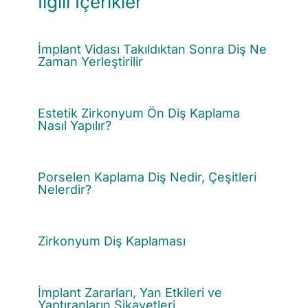
İlgili İçerikler
İmplant Vidası Takıldıktan Sonra Diş Ne
Zaman Yerleştirilir
Estetik Zirkonyum Ön Diş Kaplama
Nasıl Yapılır?
Porselen Kaplama Diş Nedir, Çeşitleri
Nelerdir?
Zirkonyum Diş Kaplaması
İmplant Zararları, Yan Etkileri ve
Yaptıranların Şikayetleri