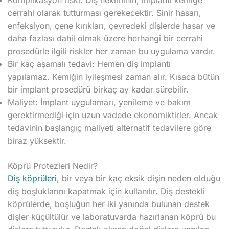
Komplikasyon riski: Diş hekiminin, implantı kemiğe
cerrahi olarak tutturması gerekecektir. Sinir hasarı,
enfeksiyon, çene kırıkları, çevredeki dişlerde hasar ve
daha fazlası dahil olmak üzere herhangi bir cerrahi
prosedürle ilgili riskler her zaman bu uygulama vardır.
Bir kaç aşamalı tedavi: Hemen diş implantı
yapılamaz. Kemiğin iyileşmesi zaman alır. Kısaca bütün
bir implant prosedürü birkaç ay kadar sürebilir.
Maliyet: İmplant uygulamarı, yenileme ve bakım
gerektirmediği için uzun vadede ekonomiktirler. Ancak
tedavinin başlangıç maliyeti alternatif tedavilere göre
biraz yüksektir.
Köprü Protezleri Nedir?
Diş köprüleri
, bir veya bir kaç eksik dişin neden olduğu
diş boşluklarını kapatmak için kullanılır. Diş destekli
köprülerde, boşluğun her iki yanında bulunan destek
dişler küçültülür ve laboratuvarda hazırlanan köprü bu