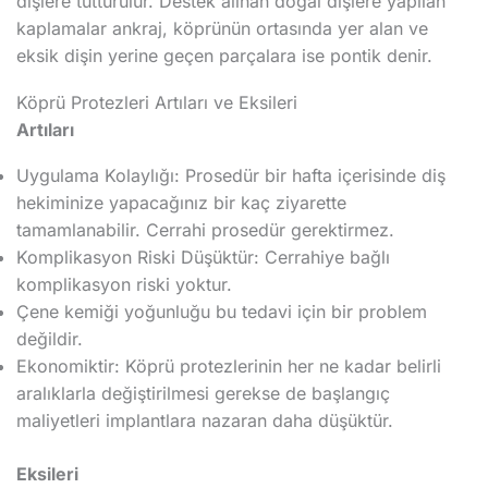
dişlere tutturulur. Destek alınan doğal dişlere yapılan
kaplamalar ankraj, köprünün ortasında yer alan ve
eksik dişin yerine geçen parçalara ise pontik denir.
Köprü Protezleri Artıları ve Eksileri
Artıları
Uygulama Kolaylığı: Prosedür bir hafta içerisinde diş
hekiminize yapacağınız bir kaç ziyarette
tamamlanabilir. Cerrahi prosedür gerektirmez.
Komplikasyon Riski Düşüktür: Cerrahiye bağlı
komplikasyon riski yoktur.
Çene kemiği yoğunluğu bu tedavi için bir problem
değildir.
Ekonomiktir: Köprü protezlerinin her ne kadar belirli
aralıklarla değiştirilmesi gerekse de başlangıç
maliyetleri implantlara nazaran daha düşüktür.
Eksileri