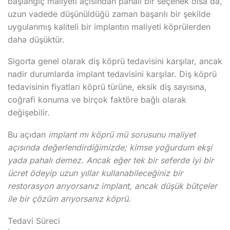
başlangıç maliyeti açısından pahalı bir seçenek olsa da,
uzun vadede düşünüldüğü zaman başarılı bir şekilde
uygulanmış kaliteli bir implantın maliyeti köprülerden
daha düşüktür.
Sigorta genel olarak diş köprü tedavisini karşılar, ancak
nadir durumlarda implant tedavisini karşılar. Diş köprü
tedavisinin fiyatları köprü türüne, eksik diş sayısına,
coğrafi konuma ve birçok faktöre bağlı olarak
değişebilir.
Bu açıdan
implant mı köprü mü sorusunu maliyet
açısında değerlendirdiğimizde; kimse yoğurdum ekşi
yada pahalı demez. Ancak eğer tek bir seferde iyi bir
ücret ödeyip uzun yıllar kullanabileceğiniz bir
restorasyon arıyorsanız implant, ancak düşük bütçeler
ile bir çözüm arıyorsanız köprü.
Tedavi Süreci