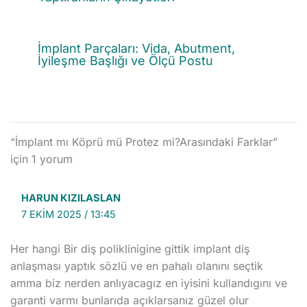
İmplant Parçaları: Vida, Abutment,
İyileşme Başlığı ve Ölçü Postu
“İmplant mı Köprü mü Protez mi?Arasındaki Farklar”
için 1 yorum
HARUN KIZILASLAN
7 EKIM 2025 / 13:45
Her hangi Bir diş poliklinigine gittik implant diş
anlaşması yaptık sözlü ve en pahalı olanını seçtik
amma biz nerden anlıyacagız en iyisini kullandıgını ve
garanti varmı bunlarıda açıklarsanız güzel olur