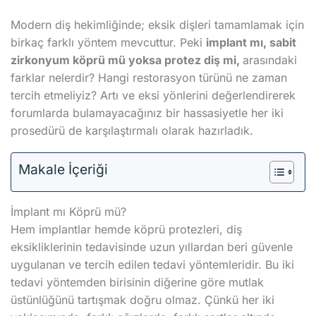
Modern diş hekimliğinde; eksik dişleri tamamlamak için
birkaç farklı yöntem mevcuttur. Peki
implant mı, sabit
zirkonyum köprü mü yoksa protez diş mi,
arasındaki
farklar nelerdir? Hangi restorasyon türünü ne zaman
tercih etmeliyiz? Artı ve eksi yönlerini değerlendirerek
forumlarda bulamayacağınız bir hassasiyetle her iki
prosedürü de karşılaştırmalı olarak hazırladık.
Makale İçeriği
İmplant mı Köprü mü?
Hem implantlar hemde köprü protezleri, diş
eksikliklerinin tedavisinde uzun yıllardan beri güvenle
uygulanan ve tercih edilen tedavi yöntemleridir. Bu iki
tedavi yöntemden birisinin diğerine göre mutlak
üstünlüğünü tartışmak doğru olmaz. Çünkü her iki