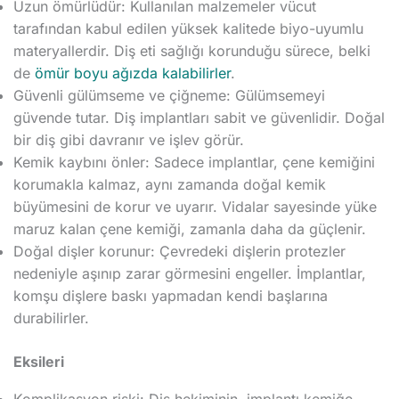
Uzun ömürlüdür: Kullanılan malzemeler vücut
tarafından kabul edilen yüksek kalitede biyo-uyumlu
materyallerdir. Diş eti sağlığı korunduğu sürece, belki
de
ömür boyu ağızda kalabilirler
.
Güvenli gülümseme ve çiğneme: Gülümsemeyi
güvende tutar. Diş implantları sabit ve güvenlidir. Doğal
bir diş gibi davranır ve işlev görür.
Kemik kaybını önler: Sadece implantlar, çene kemiğini
korumakla kalmaz, aynı zamanda doğal kemik
büyümesini de korur ve uyarır. Vidalar sayesinde yüke
maruz kalan çene kemiği, zamanla daha da güçlenir.
Doğal dişler korunur: Çevredeki dişlerin protezler
nedeniyle aşınıp zarar görmesini engeller. İmplantlar,
komşu dişlere baskı yapmadan kendi başlarına
durabilirler.
Eksileri