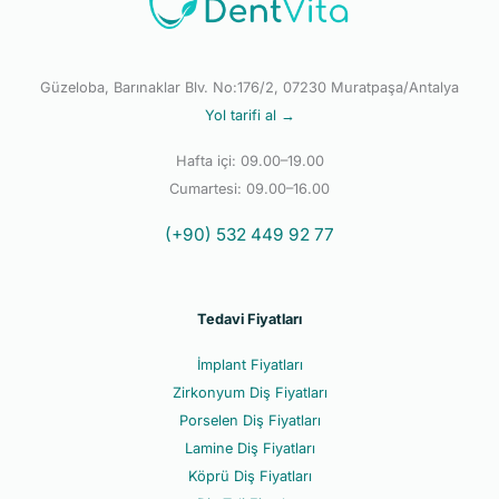
Güzeloba, Barınaklar Blv. No:176/2, 07230 Muratpaşa/Antalya
Yol tarifi al →
Hafta içi: 09.00–19.00
Cumartesi: 09.00–16.00
(+90) 532 449 92 77
Tedavi Fiyatları
İmplant Fiyatları
Zirkonyum Diş Fiyatları
Porselen Diş Fiyatları
Lamine Diş Fiyatları
Köprü Diş Fiyatları