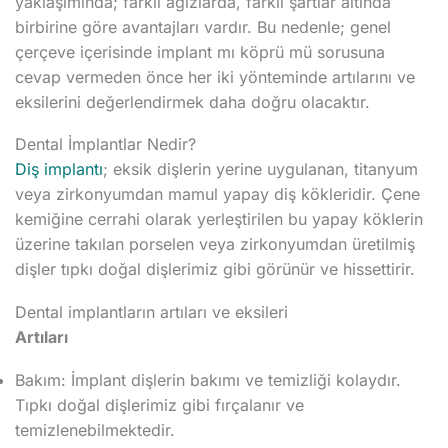
yaklaşımında; farklı ağızlarda, farklı şartlar altında
birbirine göre avantajları vardır. Bu nedenle; genel
çerçeve içerisinde implant mı köprü mü sorusuna
cevap vermeden önce her iki yönteminde artılarını ve
eksilerini değerlendirmek daha doğru olacaktır.
Dental İmplantlar Nedir?
Diş implantı
; eksik dişlerin yerine uygulanan, titanyum
veya zirkonyumdan mamul yapay diş kökleridir. Çene
kemiğine cerrahi olarak yerleştirilen bu yapay köklerin
üzerine takılan porselen veya zirkonyumdan üretilmiş
dişler tıpkı doğal dişlerimiz gibi görünür ve hissettirir.
Dental implantların artıları ve eksileri
Artıları
Bakım: İmplant dişlerin bakımı ve temizliği kolaydır.
Tıpkı doğal dişlerimiz gibi fırçalanır ve
temizlenebilmektedir.