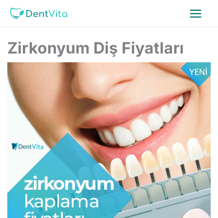
İçeriğe
atla
Zirkonyum Diş Fiyatları