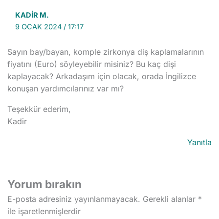
KADIR M.
9 OCAK 2024 / 17:17
Sayın bay/bayan, komple zirkonya diş kaplamalarının
fiyatını (Euro) söyleyebilir misiniz? Bu kaç dişi
kaplayacak? Arkadaşım için olacak, orada İngilizce
konuşan yardımcılarınız var mı?
Teşekkür ederim,
Kadir
Yanıtla
Yorum bırakın
E-posta adresiniz yayınlanmayacak.
Gerekli alanlar
*
ile işaretlenmişlerdir