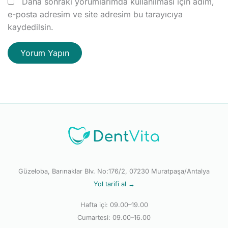
Daha sonraki yorumlarımda kullanılması için adım,
e-posta adresim ve site adresim bu tarayıcıya
kaydedilsin.
Güzeloba, Barınaklar Blv. No:176/2, 07230 Muratpaşa/Antalya
Yol tarifi al →
Hafta içi: 09.00–19.00
Cumartesi: 09.00–16.00