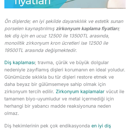
Ön dişlerde; en iyi şekilde dayanıklılık ve estetik sunan
porselen kaynaştırılmış
zirkonyum kaplama fiyatları
;
tek diş için en ucuz 12500 ile 13500TL arasında,
monolitik zirkonyum kron ücretleri ise 12500 ile
19500TL arasında değişmektedir.
Diş kaplaması
; travma, çürük ve büyük dolgular
nedeniyle zayıflamış dişleri korumanın en ideal yoludur.
Günümüzde sıklıkla bu tür dişleri restore etmek ve
daha beyaz bir gülümsemeye sahip olmak için
zirkonyum tercih edilir.
Zirkonyum kaplamalar
vücut ile
tamamen biyo-uyumludur ve metal içermediği için
herhangi bir yabancı madde reaksiyonuna neden
olmaz.
Diş hekimlerinin pek çok endikasyonda
en iyi diş