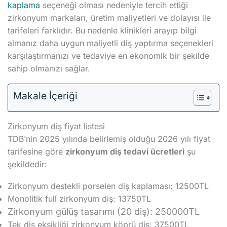
kaplama
seçeneği olması nedeniyle tercih ettiği
zirkonyum markaları, üretim maliyetleri ve dolayısı ile
tarifeleri farklıdır. Bu nedenle klinikleri arayıp bilgi
almanız daha uygun maliyetli diş yaptırma seçenekleri
karşılaştırmanızı ve tedaviye en ekonomik bir şekilde
sahip olmanızı sağlar.
Makale İçeriği
Zirkonyum diş fiyat listesi
TDB’nin 2025 yılında belirlemiş olduğu 2026 yılı fiyat
tarifesine göre
zirkonyum diş tedavi ücretleri
şu
şekildedir:
Zirkonyum destekli porselen diş kaplaması: 12500TL
Monolitik full zirkonyum diş: 13750TL
Zirkonyum gülüş tasarımı (20 diş): 250000TL
Tek diş eksikliği zirkonyum köprü diş: 37500TL