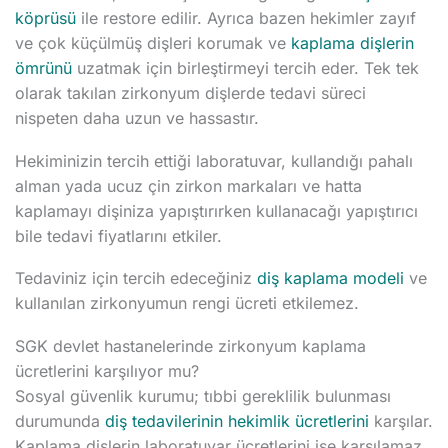
köprüsü
ile restore edilir. Ayrıca bazen hekimler zayıf
ve çok küçülmüş dişleri korumak ve
kaplama dişlerin
ömrünü
uzatmak için birleştirmeyi tercih eder. Tek tek
olarak takılan zirkonyum dişlerde tedavi süreci
nispeten daha uzun ve hassastır.
Hekiminizin tercih ettiği laboratuvar, kullandığı pahalı
alman yada ucuz çin zirkon markaları ve hatta
kaplamayı dişiniza yapıştırırken kullanacağı yapıştırıcı
bile tedavi fiyatlarını etkiler.
Tedaviniz için tercih edeceğiniz
diş kaplama modeli
ve
kullanılan zirkonyumun rengi ücreti etkilemez.
SGK devlet hastanelerinde zirkonyum kaplama
ücretlerini karşılıyor mu?
Sosyal güvenlik kurumu; tıbbi gereklilik bulunması
durumunda
diş tedavilerinin hekimlik ücretlerini
karşılar.
Kaplama dişlerin laboratuvar ücretlerini ise karşılamaz.