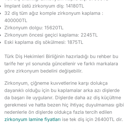
İmplant üstü zirkonyum diş: 14180TL
32 diş tüm ağız komple zirkonyum kaplama :
400000TL
Zirkonyum dolgu: 15620TL
Zirkonyum öncesi geçici kaplama: 2245TL
Eski kaplama diş sökülmesi: 1875TL
Türk Diş Hekimleri Birliğinin hazırladığı bu rehber bu
tarife her yıl sonunda güncellenir ve farklı markalara
göre zirkonyum bedelini değişebilir.
Zirkonyum, çiğneme kuvvetlerine karşı dolukça
dayanıklı olduğu için bu kaplamalar arka azı dişlerde
da başarı ile uygulanır. Dişlerde daha az diş küçültme
gerekmesi ve hatta bezen hiç ihtiyaç duyulmaması gibi
nedenlerle ön dişlerde oldukça fazla tercih edilen
zirkonyum lamine fiyatları
ise tek diş için 26400TL dir.