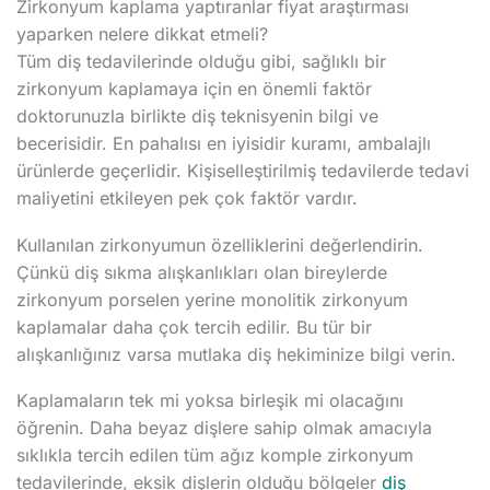
Zirkonyum kaplama yaptıranlar fiyat araştırması
yaparken nelere dikkat etmeli?
Tüm diş tedavilerinde olduğu gibi, sağlıklı bir
zirkonyum kaplamaya için en önemli faktör
doktorunuzla birlikte diş teknisyenin bilgi ve
becerisidir. En pahalısı en iyisidir kuramı, ambalajlı
ürünlerde geçerlidir. Kişiselleştirilmiş tedavilerde tedavi
maliyetini etkileyen pek çok faktör vardır.
Kullanılan zirkonyumun özelliklerini değerlendirin.
Çünkü diş sıkma alışkanlıkları olan bireylerde
zirkonyum porselen yerine monolitik zirkonyum
kaplamalar daha çok tercih edilir. Bu tür bir
alışkanlığınız varsa mutlaka diş hekiminize bilgi verin.
Kaplamaların tek mi yoksa birleşik mi olacağını
öğrenin. Daha beyaz dişlere sahip olmak amacıyla
sıklıkla tercih edilen tüm ağız komple zirkonyum
tedavilerinde, eksik dişlerin olduğu bölgeler
diş