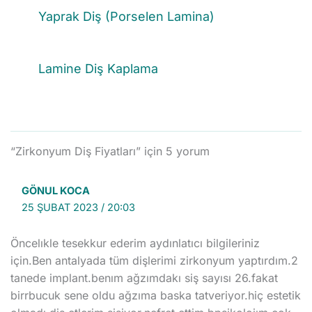
Yaprak Diş (Porselen Lamina)
Lamine Diş Kaplama
“Zirkonyum Diş Fiyatları” için 5 yorum
GÖNUL KOCA
25 ŞUBAT 2023 / 20:03
Öncelıkle tesekkur ederim aydınlatıcı bilgileriniz
için.Ben antalyada tüm dişlerimi zirkonyum yaptırdım.2
tanede implant.benım ağzımdakı siş sayısı 26.fakat
birrbucuk sene oldu ağzıma baska tatveriyor.hiç estetik