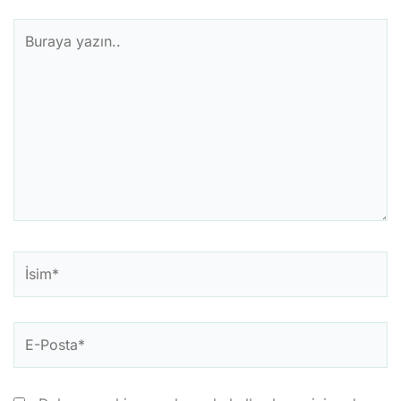
Buraya
yazın..
İsim*
E-
Posta*