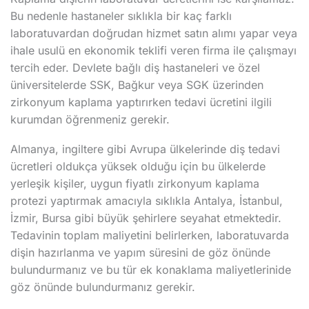
Bu nedenle hastaneler sıklıkla bir kaç farklı
laboratuvardan doğrudan hizmet satın alımı yapar veya
ihale usulü en ekonomik teklifi veren firma ile çalışmayı
tercih eder. Devlete bağlı diş hastaneleri ve özel
üniversitelerde SSK, Bağkur veya SGK üzerinden
zirkonyum kaplama yaptırırken tedavi ücretini ilgili
kurumdan öğrenmeniz gerekir.
Almanya, ingiltere gibi Avrupa ülkelerinde diş tedavi
ücretleri oldukça yüksek olduğu için bu ülkelerde
yerleşik kişiler, uygun fiyatlı zirkonyum kaplama
protezi yaptırmak amacıyla sıklıkla Antalya, İstanbul,
İzmir, Bursa gibi büyük şehirlere seyahat etmektedir.
Tedavinin toplam maliyetini belirlerken, laboratuvarda
dişin hazırlanma ve yapım süresini de göz önünde
bulundurmanız ve bu tür ek konaklama maliyetlerinide
göz önünde bulundurmanız gerekir.