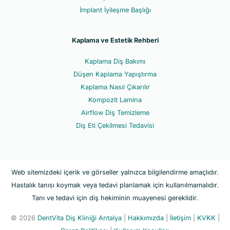
İmplant İyileşme Başlığı
Kaplama ve Estetik Rehberi
Kaplama Diş Bakımı
Düşen Kaplama Yapıştırma
Kaplama Nasıl Çıkarılır
Kompozit Lamina
Airflow Diş Temizleme
Diş Eti Çekilmesi Tedavisi
Web sitemizdeki içerik ve görseller yalnızca bilgilendirme amaçlıdır.
Hastalık tanısı koymak veya tedavi planlamak için kullanılmamalıdır.
Tanı ve tedavi için diş hekiminin muayenesi gereklidir.
© 2026
DentVita Diş Kliniği Antalya
|
Hakkımızda
|
İletişim
|
KVKK
|