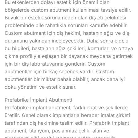
Bu etkenlerden dolayı estetik için önemli olan
bölgelerde custom abutment kullanılması tavsiye edilir.
Büyük bir estetik soruna neden olan diş eti çekilmesi
probleminde bile rahatlıkla sorunları kamufle edebilir.
Custom abutment için diş hekimi, hastanın ağız ve diş
durumunu yakından inceleyecektir. Daha sonra eldeki
bu bilgileri, hastaların ağız şekilleri, konturları ve ortaya
çıkma profiliyle eşleşen bir dayanak meydana getirmek
için bir diş laboratuvarına gönderir. Custom
abutmentler için birkaç seçenek vardır. Custom
abutmentler bir miktar pahalı olabilir, ancak daha iyi
doku yönetimi ve estetik sunar.
Prefabrike İmplant Abutmenti
Prefabrike implant abutment, farklı ebat ve şekillerde
üretilir. Genel olarak implantlarla beraber imalat şirketi
tarafından diş hekimine teslim edilir. Prefabrik implant
abutment, titanyum, paslanmaz çelik, altın ve