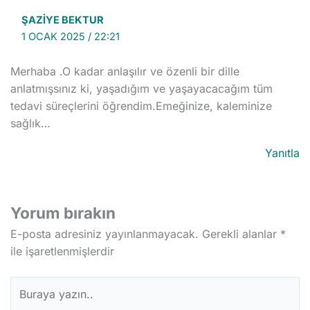
ŞAZIYE BEKTUR
1 OCAK 2025 / 22:21
Merhaba .O kadar anlaşılır ve özenli bir dille
anlatmışsınız ki, yaşadığım ve yaşayacacağım tüm
tedavi süreçlerini öğrendim.Emeğinize, kaleminize
sağlık…
Yanıtla
Yorum bırakın
E-posta adresiniz yayınlanmayacak.
Gerekli alanlar
*
ile işaretlenmişlerdir
Buraya
yazın..