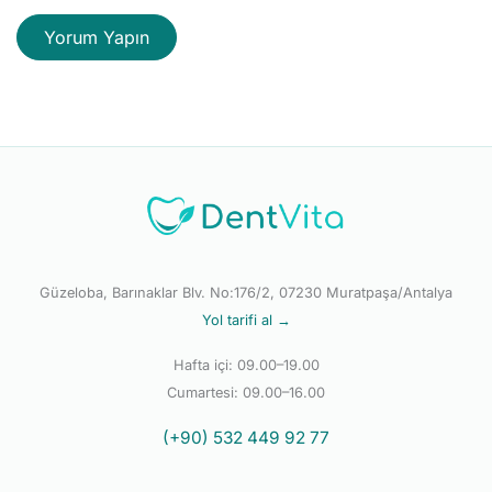
Güzeloba, Barınaklar Blv. No:176/2, 07230 Muratpaşa/Antalya
Yol tarifi al →
Hafta içi: 09.00–19.00
Cumartesi: 09.00–16.00
(+90) 532 449 92 77