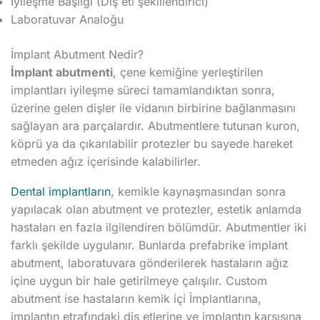
İyileşme Başlığı (Diş eti şekillendirici)
Laboratuvar Analoğu
İmplant Abutment Nedir?
İmplant abutmenti
, çene kemiğine yerleştirilen
implantları iyileşme süreci tamamlandıktan sonra,
üzerine gelen dişler ile vidanın birbirine bağlanmasını
sağlayan ara parçalardır. Abutmentlere tutunan kuron,
köprü ya da çıkarılabilir protezler bu sayede hareket
etmeden ağız içerisinde kalabilirler.
Dental implantların
, kemikle kaynaşmasından sonra
yapılacak olan abutment ve protezler, estetik anlamda
hastaları en fazla ilgilendiren bölümdür. Abutmentler iki
farklı şekilde uygulanır. Bunlarda prefabrike implant
abutment, laboratuvara gönderilerek hastaların ağız
içine uygun bir hale getirilmeye çalışılır. Custom
abutment ise hastaların kemik içi İmplantlarına,
implantın etrafındaki diş etlerine ve implantın karşısına