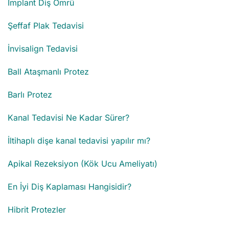
İmplant Diş Ömrü
Şeffaf Plak Tedavisi
İnvisalign Tedavisi
Ball Ataşmanlı Protez
Barlı Protez
Kanal Tedavisi Ne Kadar Sürer?
İltihaplı dişe kanal tedavisi yapılır mı?
Apikal Rezeksiyon (Kök Ucu Ameliyatı)
En İyi Diş Kaplaması Hangisidir?
Hibrit Protezler