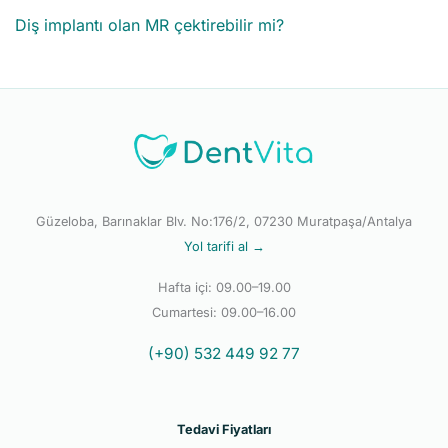
Diş implantı olan MR çektirebilir mi?
Güzeloba, Barınaklar Blv. No:176/2, 07230 Muratpaşa/Antalya
Yol tarifi al →
Hafta içi: 09.00–19.00
Cumartesi: 09.00–16.00
(+90) 532 449 92 77
Tedavi Fiyatları