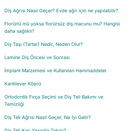
Diş Ağrısı Nasıl Geçer? Evde ağrı için ne yapılabilir?
Florürlü mü yoksa florürsüz diş macunu mu? Hangisi
daha sağlıklı?
Diş Taşı (Tartar) Nedir, Neden Olur?
Lamine Diş Öncesi ve Sonrası
İmplant Malzemesi ve Kullanılan Hammaddeler
Kantilever Köprü
Ortodontik Fırça Seçimi ve Diş Teli Bakımı ve
Temizliği
Diş Teli Ağrısı Nasıl Geçer, Ne İyi Gelir?
Diş Teli Kaç Yaşında Takılır?