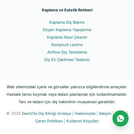
Kaplama ve Estetik Rehberi
Kaplama Diş Bakımı
Düşen Kaplama Yapıştırma
Kaplama Nasıl Çıkarılır
Kompozit Lamina
Airflow Diş Temizleme
Diş Eti Çekilmesi Tedavisi
Web sitemizdeki içerik ve görseller yalnızca bilgilendirme amaçlıdır.
Hastalık tanısı koymak veya tedavi planlamak için kullanılmamalıdır.
Tanı ve tedavi için diş hekiminin muayenesi gereklidir.
© 2026
DentVita Diş Kliniği Antalya
|
Hakkımızda
|
İletişim
|
KVKK
|
Çerez Politikası
|
Kullanım Koşulları