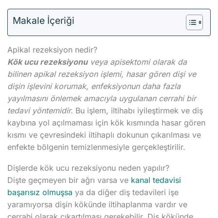
Makale İçeriği
Apikal rezeksiyon nedir?
Kök ucu rezeksiyonu
veya apisektomi olarak da
bilinen apikal rezeksiyon işlemi, hasar gören dişi ve
dişin işlevini korumak, enfeksiyonun daha fazla
yayılmasını önlemek amacıyla uygulanan cerrahi bir
tedavi yöntemidir.
Bu işlem, iltihabı iyileştirmek ve diş
kaybına yol açılmaması için kök kısmında hasar gören
kısmı ve çevresindeki iltihaplı dokunun çıkarılması ve
enfekte bölgenin temizlenmesiyle gerçekleştirilir.
Dişlerde kök ucu rezeksiyonu neden yapılır?
Dişte geçmeyen bir ağrı varsa ve
kanal tedavisi
başarısız olmuşsa
ya da diğer diş tedavileri işe
yaramıyorsa dişin kökünde iltihaplanma vardır ve
cerrahi olarak çıkartılması gerekebilir. Diş kökünde