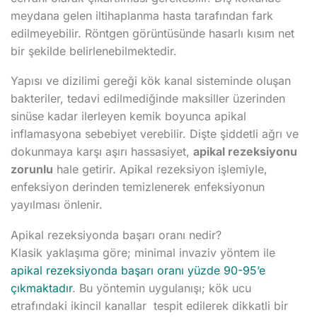
meydana gelen iltihaplanma hasta tarafından fark
edilmeyebilir. Röntgen görüntüsünde hasarlı kısım net
bir şekilde belirlenebilmektedir.
Yapısı ve dizilimi gereği kök kanal sisteminde oluşan
bakteriler, tedavi edilmediğinde maksiller üzerinden
sinüse kadar ilerleyen kemik boyunca apikal
inflamasyona sebebiyet verebilir. Dişte şiddetli ağrı ve
dokunmaya karşı aşırı hassasiyet,
apikal rezeksiyonu
zorunlu
hale getirir. Apikal rezeksiyon işlemiyle,
enfeksiyon derinden temizlenerek enfeksiyonun
yayılması önlenir.
Apikal rezeksiyonda başarı oranı nedir?
Klasik yaklaşıma göre; minimal invaziv yöntem ile
apikal rezeksiyonda başarı oranı yüzde 90-95’e
çıkmaktadır
. Bu yöntemin uygulanışı; kök ucu
etrafındaki ikincil kanallar tespit edilerek dikkatli bir