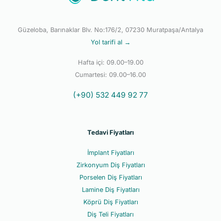
Güzeloba, Barınaklar Blv. No:176/2, 07230 Muratpaşa/Antalya
Yol tarifi al →
Hafta içi: 09.00–19.00
Cumartesi: 09.00–16.00
(+90) 532 449 92 77
Tedavi Fiyatları
İmplant Fiyatları
Zirkonyum Diş Fiyatları
Porselen Diş Fiyatları
Lamine Diş Fiyatları
Köprü Diş Fiyatları
Diş Teli Fiyatları