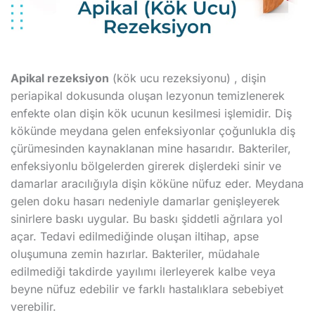
Apikal rezeksiyon
(kök ucu rezeksiyonu) , dişin
periapikal dokusunda oluşan lezyonun temizlenerek
enfekte olan dişin kök ucunun kesilmesi işlemidir. Diş
kökünde meydana gelen enfeksiyonlar çoğunlukla diş
çürümesinden kaynaklanan mine hasarıdır. Bakteriler,
enfeksiyonlu bölgelerden girerek dişlerdeki sinir ve
damarlar aracılığıyla dişin köküne nüfuz eder. Meydana
gelen doku hasarı nedeniyle damarlar genişleyerek
sinirlere baskı uygular. Bu baskı şiddetli ağrılara yol
açar. Tedavi edilmediğinde oluşan iltihap, apse
oluşumuna zemin hazırlar. Bakteriler, müdahale
edilmediği takdirde yayılımı ilerleyerek kalbe veya
beyne nüfuz edebilir ve farklı hastalıklara sebebiyet
verebilir.