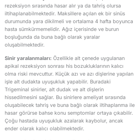
rezeksiyon sırasında hasar alır ya da tahriş olursa
iltihaplanabilmektedir. Maksillere açılan ek bir sinüs
durumunda yara dikilmeli ve ortalama 4 hafta boyunca
hasta sümkürmemelidir. Ağız içerisinde ve burun
boşluğunda da buna bağlı olarak yaralar
oluşabilmektedir.
Sinir yaralanmaları:
Özellikle alt çenede uygulanan
apikal rezeksiyon sonrası his bozukluklarının kalıcı
olma riski mevcuttur. Küçük azı ve azı dişlerine yapılan
işle alt dudakta uyuşukluk yapabilir. Buradaki
Trigeminal sinirler, alt dudak ve alt dişlerin
hissedilmesini sağlar. Bu sinirlere ameliyat sırasında
oluşabilecek tahriş ve buna bağlı olarak iltihaplanma ile
hasar görürse bahse konu semptomlar ortaya çıkabilir.
Çoğu hastada uyuşukluk azalarak kaybolur, ancak
ender olarak kalıcı olabilmektedir.