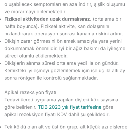
oluşabilecek semptomları en aza indirir, şişlik oluşumu
ve morarmayı önlemektedir.
Fiziksel aktiviteden uzak durmalısınız.
(ortalama bir
hafta boyunca). Fiziksel aktivite, kan dolaşımını
hızlandırarak operasyon sonrası kanama riskini artırır.
Dikişin zarar görmesini önlemek amacıyla yara yerini
dokunmamak önemlidir. İyi bir ağız bakımı da iyileşme
süreci olumlu etkilemektedir.
Dikişlerin alınma süresi ortalama yedi ila on gündür.
Kemikteki iyileşmeyi gözlemlemek için ise üç ila altı ay
sonra röntgen ile kontrolü sağlanmaktadır.
Apikal rezeksiyon fiyatı
Tedavi ücreti uygulama yapılan dişteki kök sayısına
göre belirlenir.
TDB 2023 yılı fiyat tarifesine
göre
apikal rezeksiyon fiyatı KDV dahil şu şekildedir:
Tek köklü olan alt ve üst ön grup, alt küçük azı dişlerde