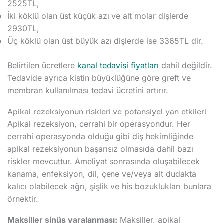
2525TL,
İki köklü olan üst küçük azı ve alt molar dişlerde
2930TL,
Üç köklü olan üst büyük azı dişlerde ise 3365TL dir.
Belirtilen ücretlere
kanal tedavisi fiyatları
dahil değildir.
Tedavide ayrıca kistin büyüklüğüne göre greft ve
membran kullanılması tedavi ücretini artırır.
Apikal rezeksiyonun riskleri ve potansiyel yan etkileri
Apikal rezeksiyon, cerrahi bir operasyondur. Her
cerrahi operasyonda olduğu gibi diş hekimliğinde
apikal rezeksiyonun başarısız olmasıda dahil bazı
riskler mevcuttur. Ameliyat sonrasında oluşabilecek
kanama, enfeksiyon, dil, çene ve/veya alt dudakta
kalıcı olabilecek ağrı, şişlik ve his bozuklukları bunlara
örnektir.
Maksiller sinüs yaralanması:
Maksiller, apikal