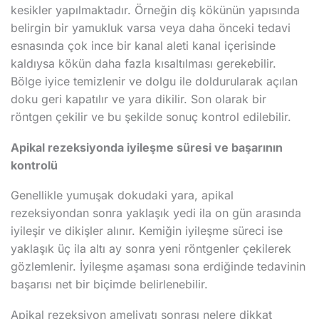
kesikler yapılmaktadır. Örneğin diş kökünün yapısında
belirgin bir yamukluk varsa veya daha önceki tedavi
esnasında çok ince bir kanal aleti kanal içerisinde
kaldıysa kökün daha fazla kısaltılması gerekebilir.
Bölge iyice temizlenir ve dolgu ile doldurularak açılan
doku geri kapatılır ve yara dikilir. Son olarak bir
röntgen çekilir ve bu şekilde sonuç kontrol edilebilir.
Apikal rezeksiyonda iyileşme süresi ve başarının
kontrolü
Genellikle yumuşak dokudaki yara, apikal
rezeksiyondan sonra yaklaşık yedi ila on gün arasında
iyileşir ve dikişler alınır. Kemiğin iyileşme süreci ise
yaklaşık üç ila altı ay sonra yeni röntgenler çekilerek
gözlemlenir. İyileşme aşaması sona erdiğinde tedavinin
başarısı net bir biçimde belirlenebilir.
Apikal rezeksiyon ameliyatı sonrası nelere dikkat