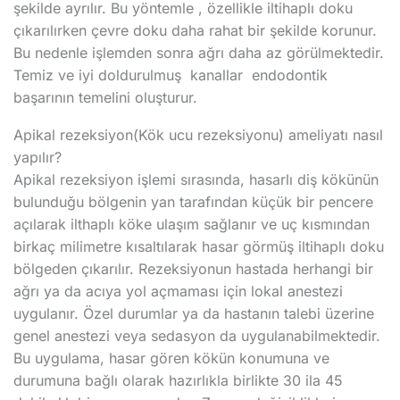
şekilde ayrılır. Bu yöntemle , özellikle iltihaplı doku
çıkarılırken çevre doku daha rahat bir şekilde korunur.
Bu nedenle işlemden sonra ağrı daha az görülmektedir.
Temiz ve iyi doldurulmuş kanallar endodontik
başarının temelini oluşturur.
Apikal rezeksiyon(Kök ucu rezeksiyonu) ameliyatı nasıl
yapılır?
Apikal rezeksiyon işlemi sırasında, hasarlı diş kökünün
bulunduğu bölgenin yan tarafından küçük bir pencere
açılarak ilthaplı köke ulaşım sağlanır ve uç kısmından
birkaç milimetre kısaltılarak hasar görmüş iltihaplı doku
bölgeden çıkarılır. Rezeksiyonun hastada herhangi bir
ağrı ya da acıya yol açmaması için lokal anestezi
uygulanır. Özel durumlar ya da hastanın talebi üzerine
genel anestezi veya sedasyon da uygulanabilmektedir.
Bu uygulama, hasar gören kökün konumuna ve
durumuna bağlı olarak hazırlıkla birlikte 30 ila 45