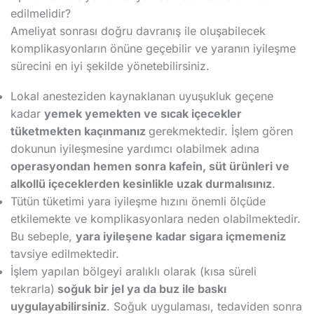
edilmelidir?
Ameliyat sonrası doğru davranış ile oluşabilecek
komplikasyonların önüne geçebilir ve yaranın iyileşme
sürecini en iyi şekilde yönetebilirsiniz.
Lokal anesteziden kaynaklanan uyuşukluk geçene
kadar
yemek yemekten ve sıcak içecekler
tüketmekten kaçınmanız
gerekmektedir. İşlem gören
dokunun iyileşmesine yardımcı olabilmek adına
operasyondan hemen sonra kafein, süt ürünleri ve
alkollü içeceklerden kesinlikle uzak durmalısınız
.
Tütün tüketimi yara iyileşme hızını önemli ölçüde
etkilemekte ve komplikasyonlara neden olabilmektedir.
Bu sebeple,
yara iyileşene kadar sigara içmemeniz
tavsiye edilmektedir.
İşlem yapılan bölgeyi aralıklı olarak (kısa süreli
tekrarla)
soğuk bir jel ya da buz ile baskı
uygulayabilirsiniz
. Soğuk uygulaması, tedaviden sonra