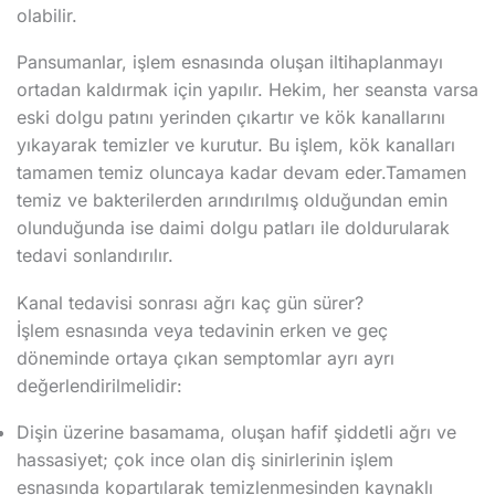
olabilir.
Pansumanlar, işlem esnasında oluşan iltihaplanmayı
ortadan kaldırmak için yapılır. Hekim, her seansta varsa
eski dolgu patını yerinden çıkartır ve kök kanallarını
yıkayarak temizler ve kurutur. Bu işlem, kök kanalları
tamamen temiz oluncaya kadar devam eder.Tamamen
temiz ve bakterilerden arındırılmış olduğundan emin
olunduğunda ise daimi dolgu patları ile doldurularak
tedavi sonlandırılır.
Kanal tedavisi sonrası ağrı kaç gün sürer?
İşlem esnasında veya tedavinin erken ve geç
döneminde ortaya çıkan semptomlar ayrı ayrı
değerlendirilmelidir:
Dişin üzerine basamama, oluşan hafif şiddetli ağrı ve
hassasiyet; çok ince olan diş sinirlerinin işlem
esnasında kopartılarak temizlenmesinden kaynaklı