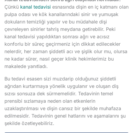
Çünkü
kanal tedavisi
esnasında dişin en iç katmanı olan
pulpa odası ve kök kanallarındaki sinir ve yumuşak
dokuların temizliği yapılır ve bu müdahale dişi
çevreleyen sinirler tahriş meydana getirebilir. Peki
kanal tedavisi yapıldıktan sonrası ağrı ve acısız
konforlu bir süreç geçirmeniz için dikkat edilecekler
nelerdir, her zaman şiddetli acı ve şişlik olur mu, olursa
ne kadar sürer, nasıl geçer klinik hekimlerimiz bu
makalede yanıtladı.
Bu tedavi esasen sizi muzdarip olduğunuz şiddetli
ağrıdan kurtarmaya yönelik uygulanır ve oluşan diş
sızısı sonsuza dek sürmemelidir. Tedavinin temel
prensibi sızlamaya neden olan etkenlerin
uzaklaştırılması ve dişin cansız bir şekilde muhafaza
edilmesidir. Tedavinin genel hatlarını ve aşamalarını şu
şekilde özetleyebiliriz.