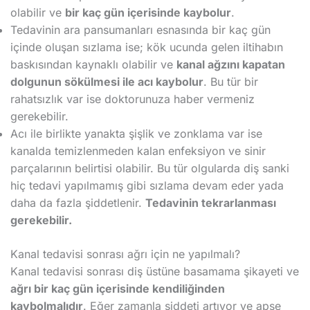
olabilir ve
bir kaç gün içerisinde kaybolur
.
Tedavinin ara pansumanları esnasında bir kaç gün
içinde oluşan sızlama ise; kök ucunda gelen iltihabın
baskısından kaynaklı olabilir ve
kanal ağzını kapatan
dolgunun sökülmesi ile acı kaybolur
. Bu tür bir
rahatsızlık var ise doktorunuza haber vermeniz
gerekebilir.
Acı ile birlikte yanakta şişlik ve zonklama var ise
kanalda temizlenmeden kalan enfeksiyon ve sinir
parçalarının belirtisi olabilir. Bu tür olgularda diş sanki
hiç tedavi yapılmamış gibi sızlama devam eder yada
daha da fazla şiddetlenir.
Tedavinin tekrarlanması
gerekebilir.
Kanal tedavisi sonrası ağrı için ne yapılmalı?
Kanal tedavisi sonrası diş üstüne basamama şikayeti ve
ağrı bir kaç gün içerisinde kendiliğinden
kaybolmalıdır
. Eğer zamanla şiddeti artıyor ve apse