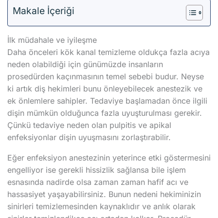
Makale İçeriği
İlk müdahale ve iyileşme
Daha önceleri kök kanal temizleme oldukça fazla acıya
neden olabildiği için günümüzde insanların
prosedürden kaçınmasının temel sebebi budur. Neyse
ki artık diş hekimleri bunu önleyebilecek anestezik ve
ek önlemlere sahipler. Tedaviye başlamadan önce ilgili
dişin mümkün olduğunca fazla uyuşturulması gerekir.
Çünkü tedaviye neden olan pulpitis ve apikal
enfeksiyonlar dişin uyuşmasını zorlaştırabilir.
Eğer enfeksiyon anestezinin yeterince etki göstermesini
engelliyor ise gerekli hissizlik sağlansa bile işlem
esnasında nadirde olsa zaman zaman hafif acı ve
hassasiyet yaşayabilirsiniz. Bunun nedeni hekiminizin
sinirleri temizlemesinden kaynaklıdır ve anlık olarak