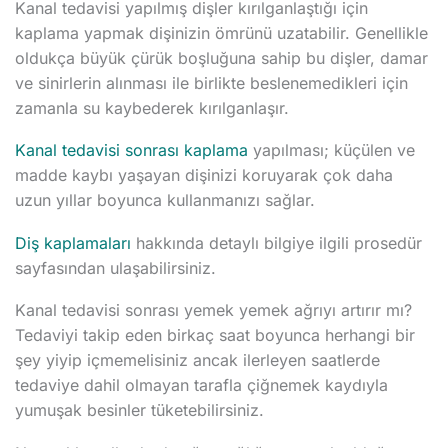
Kanal tedavisi yapılmış dişler kırılganlaştığı için
kaplama yapmak dişinizin ömrünü uzatabilir. Genellikle
oldukça büyük çürük boşluğuna sahip bu dişler, damar
ve sinirlerin alınması ile birlikte beslenemedikleri için
zamanla su kaybederek kırılganlaşır.
Kanal tedavisi sonrası kaplama
yapılması; küçülen ve
madde kaybı yaşayan dişinizi koruyarak çok daha
uzun yıllar boyunca kullanmanızı sağlar.
Diş kaplamaları
hakkında detaylı bilgiye ilgili prosedür
sayfasından ulaşabilirsiniz.
Kanal tedavisi sonrası yemek yemek ağrıyı artırır mı?
Tedaviyi takip eden birkaç saat boyunca herhangi bir
şey yiyip içmemelisiniz ancak ilerleyen saatlerde
tedaviye dahil olmayan tarafla çiğnemek kaydıyla
yumuşak besinler tüketebilirsiniz.