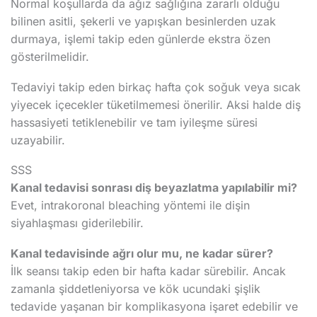
Normal koşullarda da ağız sağlığına zararlı olduğu
bilinen asitli, şekerli ve yapışkan besinlerden uzak
durmaya, işlemi takip eden günlerde ekstra özen
gösterilmelidir.
Tedaviyi takip eden birkaç hafta çok soğuk veya sıcak
yiyecek içecekler tüketilmemesi önerilir. Aksi halde diş
hassasiyeti tetiklenebilir ve tam iyileşme süresi
uzayabilir.
SSS
Kanal tedavisi sonrası diş beyazlatma yapılabilir mi?
Evet, intrakoronal bleaching yöntemi ile dişin
siyahlaşması giderilebilir.
Kanal tedavisinde ağrı olur mu, ne kadar sürer?
İlk seansı takip eden bir hafta kadar sürebilir. Ancak
zamanla şiddetleniyorsa ve kök ucundaki şişlik
tedavide yaşanan bir komplikasyona işaret edebilir ve