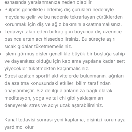
esnasında yaralanmanıza neden olabilir
Pulpitis genellikle ilerlemiş diş çürükleri nedeniyle
meydana gelir ve bu nedenle tekrarlayan çürüklerden
korunmak için diş ve ağız bakımını aksatmamalısınız.
Tedaviyi takip eden birkaç gün boyunca diş üzerince
basınca artan acı hissedebilirsiniz. Bu süreçte aşırı
sıcak gıdalar tüketmemelisiniz.
İşlem görmüş dişler genellikle büyük bir boşluğa sahip
ve dayanıksız olduğu için kaplama yapılana kadar sert
yiyecekler tüketmekten kaçınmalısınız.
Stresi azaltan sportif aktivitelerde bulunmanın, ağrıları
da azaltma konusundaki etkileri bilim tarafından
onaylanmıştır. Siz de ilgi alanlarınıza bağlı olarak
meditasyon, yoga ve tai chi gibi yaklaşımları
deneyerek stres ve acıyı uzaklaştırabilirsiniz.
Kanal tedavisi sonrası yeni kaplama, dişinizi korumaya
yardımcı olur