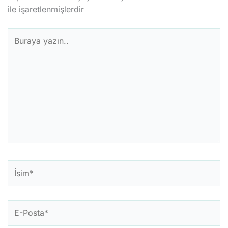
ile işaretlenmişlerdir
Buraya
yazın..
İsim*
E-
Posta*