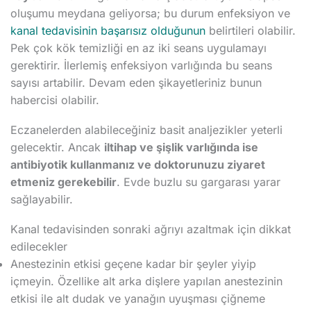
oluşumu meydana geliyorsa; bu durum enfeksiyon ve
kanal tedavisinin başarısız olduğunun
belirtileri olabilir.
Pek çok kök temizliği en az iki seans uygulamayı
gerektirir. İlerlemiş enfeksiyon varlığında bu seans
sayısı artabilir. Devam eden şikayetleriniz bunun
habercisi olabilir.
Eczanelerden alabileceğiniz basit analjezikler yeterli
gelecektir. Ancak
iltihap ve şişlik varlığında ise
antibiyotik kullanmanız ve doktorunuzu ziyaret
etmeniz gerekebilir
. Evde buzlu su gargarası yarar
sağlayabilir.
Kanal tedavisinden sonraki ağrıyı azaltmak için dikkat
edilecekler
Anestezinin etkisi geçene kadar bir şeyler yiyip
içmeyin. Özellike alt arka dişlere yapılan anestezinin
etkisi ile alt dudak ve yanağın uyuşması çiğneme