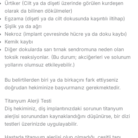
Ürtiker (Cilt ya da dişeti üzerinde görülen kurdeşen
olarak da bilinen dökülmeler)
Egzama (dişeti ya da cilt dokusunda kaşıntılı iltihap)
Şişlik ya da ağrı
Nekroz (implant çevresinde hücre ya da doku kaybı)
Kemik kaybı
Diğer dokularda sarı tırnak sendromuna neden olan
toksik reaksiyonlar. (Bu durum; akciğerleri ve solunum
yollarını olumsuz etkileyebilir.)
Bu belirtilerden biri ya da birkaçını fark ettiyseniz
doğrudan hekiminize başvurmanız gerekmektedir.
Titanyum Alerji Testi
Diş hekiminiz, diş implantınızdaki sorunun titanyum
alerjisi sorunundan kaynaklandığını düşünürse, bir dizi
testleri üzerinizde uygulayabilir.
Hastada titanyum alerjisi olup olmadığı, çeşitli tanı