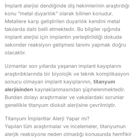
İmplant alerjisi dendiğinde diş hekimlerinin araştırdığı
konu “metal duyarlılık” olarak bilinen konudur.
Metallere karşı geliştirilen duyarlılık kendini metal
takılarda dahi belli etmektedir. Bu bilgiler ışığında
implant alerjisi için implantın yerleştirildiği dokuda
sekonder reaksiyon gelişmesi tanımı yapmak doğru
olacaktır.
Uzmanlar son yıllarda yaşanan implant kayıplarını
araştırdıklarında bir biyolojik ve teknik komplikasyon
sonucu olmayan implant kayıplarının,
titanyum
alerjisinden
kaynaklanmasından şüphelenmektedir.
Bundan dolayı araştırmalar ve vakalardaki sorunlar
genellikle titanyum dioksit alerjisine çevrilmiştir.
Titanyum İmplantlar Alerji Yapar mı?
Yapılan tüm araştırmalar ve incelemeler, titanyumun
alerjik reaksiyone neden olmadığı konusunda hemfikir