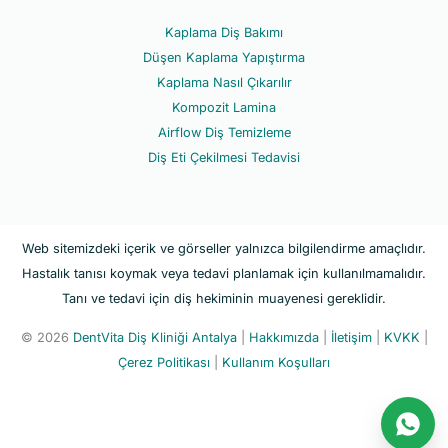
Kaplama Diş Bakımı
Düşen Kaplama Yapıştırma
Kaplama Nasıl Çıkarılır
Kompozit Lamina
Airflow Diş Temizleme
Diş Eti Çekilmesi Tedavisi
Web sitemizdeki içerik ve görseller yalnızca bilgilendirme amaçlıdır.
Hastalık tanısı koymak veya tedavi planlamak için kullanılmamalıdır.
Tanı ve tedavi için diş hekiminin muayenesi gereklidir.
© 2026
DentVita Diş Kliniği Antalya
|
Hakkımızda
|
İletişim
|
KVKK
|
Çerez Politikası
|
Kullanım Koşulları