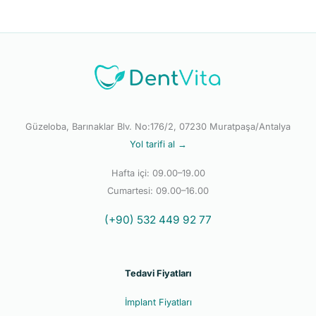
Güzeloba, Barınaklar Blv. No:176/2, 07230 Muratpaşa/Antalya
Yol tarifi al →
Hafta içi: 09.00–19.00
Cumartesi: 09.00–16.00
(+90) 532 449 92 77
Tedavi Fiyatları
İmplant Fiyatları