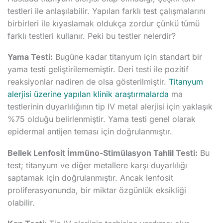
testleri ile anlaşılabilir. Yapılan farklı test çalışmalarını
birbirleri ile kıyaslamak oldukça zordur çünkü tümü
farklı testleri kullanır. Peki bu testler nelerdir?
Yama Testi:
Bugüne kadar titanyum için standart bir
yama testi geliştirilememiştir. Deri testi ile pozitif
reaksiyonlar nadiren de olsa gösterilmiştir.
Titanyum
alerjisi üzerine yapılan klinik araştırmalarda
ma
testlerinin duyarlılığının tip IV metal alerjisi için yaklaşık
%75 olduğu belirlenmiştir. Yama testi genel olarak
epidermal antijen teması için doğrulanmıştır.
Bellek Lenfosit İmmüno-Stimülasyon Tahlil Testi:
Bu
test; titanyum ve diğer metallere karşı duyarlılığı
saptamak için doğrulanmıştır. Ancak lenfosit
proliferasyonunda, bir miktar özgünlük eksikliği
olabilir.