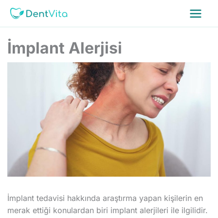
İçeriğe
atla
İmplant Alerjisi
İmplant tedavisi hakkında araştırma yapan kişilerin en
merak ettiği konulardan biri implant alerjileri ile ilgilidir.