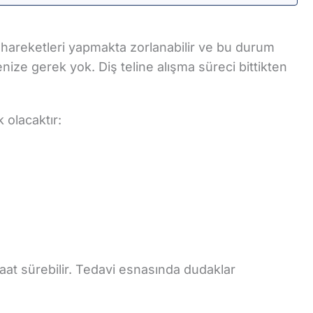
ı hareketleri yapmakta zorlanabilir ve bu durum
enize gerek yok. Diş teline alışma süreci bittikten
 olacaktır:
aat sürebilir. Tedavi esnasında dudaklar