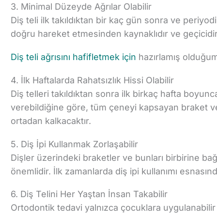
3. Minimal Düzeyde Ağrılar Olabilir
Diş teli ilk takıldıktan bir kaç gün sonra ve periyo
doğru hareket etmesinden kaynaklıdır ve geçicidir
Diş teli ağrısın
ı
hafifletmek için
hazırlamış olduğumuz
4. İlk Haftalarda Rahatsızlık Hissi Olabilir
Diş telleri takıldıktan sonra ilk birkaç hafta boyunc
verebildiğine göre, tüm çeneyi kapsayan braket ve 
ortadan kalkacaktır.
5. Diş İpi Kullanmak Zorlaşabilir
Dişler üzerindeki braketler ve bunları birbirine bağ
önemlidir. İlk zamanlarda diş ipi kullanımı esnasın
6. Diş Telini Her Yaştan İnsan Takabilir
Ortodontik tedavi yalnızca çocuklara uygulanabili