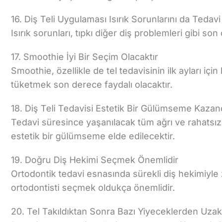
16. Diş Teli Uygulaması Isırık Sorunlarını da Tedav
Isırık sorunları, tıpkı diğer diş problemleri gibi son
17. Smoothie İyi Bir Seçim Olacaktır
Smoothie, özellikle de tel tedavisinin ilk ayları i
tüketmek son derece faydalı olacaktır.
18. Diş Teli Tedavisi Estetik Bir Gülümseme Kazand
Tedavi süresince yaşanılacak tüm ağrı ve rahatsızl
estetik bir gülümseme elde edilecektir.
19. Doğru Diş Hekimi Seçmek Önemlidir
Ortodontik tedavi esnasında sürekli diş hekimiyle z
ortodontisti seçmek oldukça önemlidir.
20. Tel Takıldıktan Sonra Bazı Yiyeceklerden Uza