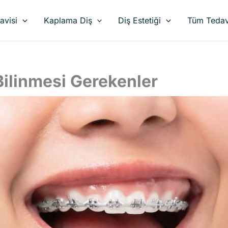
avisi
Kaplama Diş
Diş Estetiği
Tüm Tedav
Bilinmesi Gerekenler