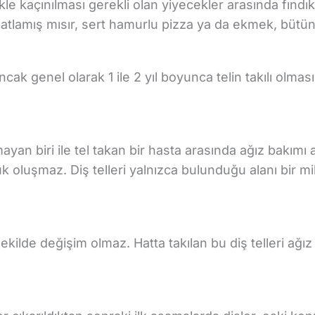
nlikle kaçınılması gerekli olan yiyecekler arasında fınd
atlamış mısır, sert hamurlu pizza ya da ekmek, bütün
cak genel olarak 1 ile 2 yıl boyunca telin takılı olması 
yan biri ile tel takan bir hasta arasında ağız bakımı a
çürük oluşmaz. Diş telleri yalnızca bulunduğu alanı bir 
şekilde değişim olmaz. Hatta takılan bu diş telleri ağ