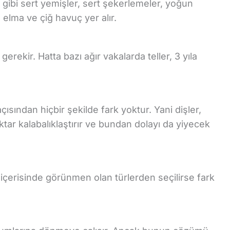
ık gibi sert yemişler, sert şekerlemeler, yoğun
 elma ve çiğ havuç yer alır.
gerekir. Hatta bazı ağır vakalarda teller, 3 yıla
çısından hiçbir şekilde fark yoktur. Yani dişler,
miktar kalabalıklaştırır ve bundan dolayı da yiyecek
ız içerisinde görünmen olan türlerden seçilirse fark