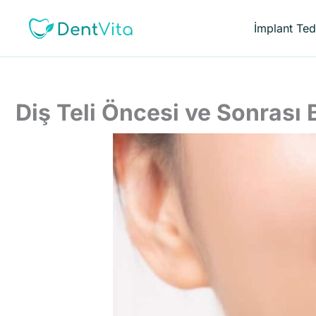
İçeriğe
atla
İmplant Ted
Diş Teli Öncesi ve Sonrası 