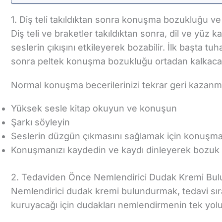
1. Diş teli takıldıktan sonra konuşma bozukluğu ve p
Diş teli ve braketler takıldıktan sonra, dil ve yü
seslerin çıkışını etkileyerek bozabilir. İlk başta t
sonra peltek konuşma bozukluğu ortadan kalkacak
Normal konuşma becerilerinizi tekrar geri kazanma
Yüksek sesle kitap okuyun ve konuşun
Şarkı söyleyin
Seslerin düzgün çıkmasını sağlamak için konuşma 
Konuşmanızı kaydedin ve kaydı dinleyerek bozuk s
2. Tedaviden Önce Nemlendirici Dudak Kremi Bulu
Nemlendirici dudak kremi bulundurmak, tedavi sıra
kuruyacağı için dudakları nemlendirmenin tek yol