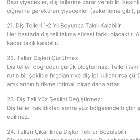
Bazı yiyecekler, diş tellerine zarar verebilir. Kesi
çiğneme gerektiren yiyecekler (şekerleme gibi), p
21. Diş Telleri 1-2 Yıl Boyunca Takılı Kalabilir
Her hastada diş teli takma süresi farklı olacaktır. An
kadar takılı kalabilir.
22. Teller Dişleri Çürütmez
Diş telleri doğrudan çürük oluşturmaz. Telleri takma
rutin bir şekilde fırçalanır ve diş ipi kullanılırsa 
artıklarının birikme ihtimali biraz daha artar.
23. Diş Teli Yüz Şeklini Değiştirmez:
Diş telleri takıldıktan sonra yüz bölgesinde hiçbir 
edilmez.
24. Telleri Çıkarılınca Dişler Tekrar Bozulabilir