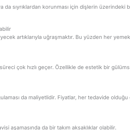
 da sıyrıklardan korunması için dişlerin üzerindeki b
bilir
yiyecek artıklarıyla uğraşmaktır. Bu yüzden her yemek
 süreci çok hızlı geçer. Özellikle de estetik bir gülü
ulaması da maliyetlidir. Fiyatlar, her tedavide olduğu
visi aşamasında da bir takım aksaklıklar olabilir.