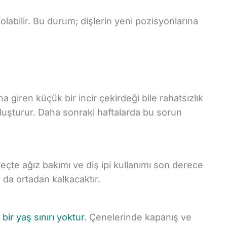
 olabilir. Bu durum; dişlerin yeni pozisyonlarına
na giren küçük bir incir çekirdeği bile rahatsızlık
oluşturur. Daha sonraki haftalarda bu sorun
üreçte ağız bakımı ve diş ipi kullanımı son derece
 da ortadan kalkacaktır.
 bir yaş sınırı yoktur
. Çenelerinde kapanış ve