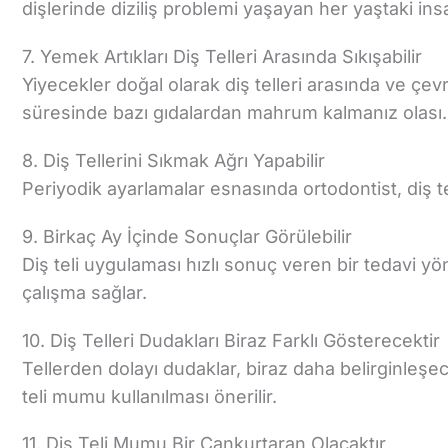
dişlerinde diziliş problemi yaşayan her yaştaki insa
7. Yemek Artıkları Diş Telleri Arasında Sıkışabilir
Yiyecekler doğal olarak diş telleri arasında ve çevr
süresinde bazı gıdalardan mahrum kalmanız olası.
8. Diş Tellerini Sıkmak Ağrı Yapabilir
Periyodik ayarlamalar esnasında ortodontist, diş te
9. Birkaç Ay İçinde Sonuçlar Görülebilir
Diş teli uygulaması hızlı sonuç veren bir tedavi y
çalışma sağlar.
10. Diş Telleri Dudakları Biraz Farklı Gösterecektir
Tellerden dolayı dudaklar, biraz daha belirginleşec
teli mumu kullanılması önerilir.
11. Diş Teli Mumu Bir Cankurtaran Olacaktır