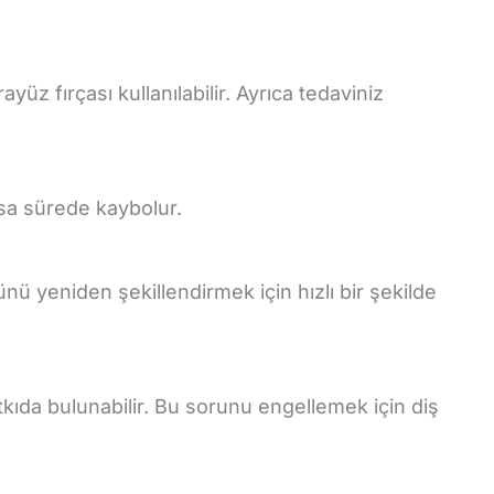
yüz fırçası kullanılabilir. Ayrıca tedaviniz
kısa sürede kaybolur.
nü yeniden şekillendirmek için hızlı bir şekilde
atkıda bulunabilir. Bu sorunu engellemek için diş