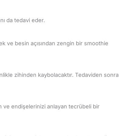
ını da tedavi eder.
üksek ve besin açısından zengin bir smoothie
inlikle zihinden kaybolacaktır. Tedaviden sonra
 ve endişelerinizi anlayan tecrübeli bir