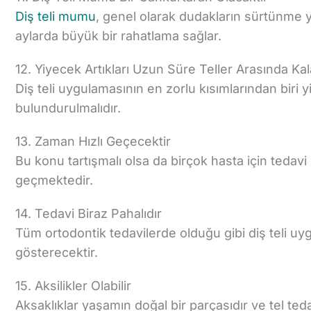
Diş teli mumu
, genel olarak dudakların sürtünme ya
aylarda büyük bir rahatlama sağlar.
12. Yiyecek Artıkları Uzun Süre Teller Arasında Kala
Diş teli uygulamasının en zorlu kısımlarından biri 
bulundurulmalıdır.
13. Zaman Hızlı Geçecektir
Bu konu tartışmalı olsa da birçok hasta için tedavi
geçmektedir.
14. Tedavi Biraz Pahalıdır
Tüm ortodontik tedavilerde olduğu gibi diş teli uyg
gösterecektir.
15. Aksilikler Olabilir
Aksaklıklar yaşamın doğal bir parçasıdır ve tel teda