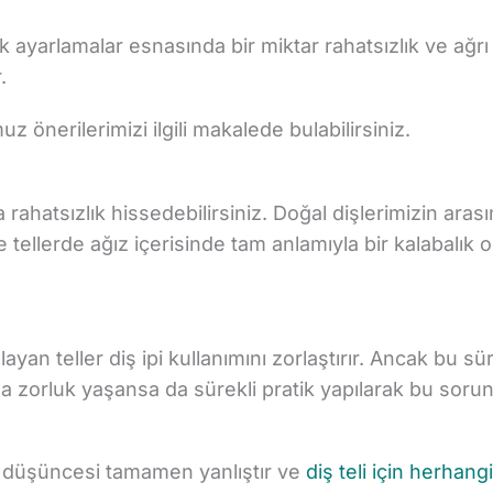
dik ayarlamalar esnasında bir miktar rahatsızlık ve ağrı
.
 önerilerimizi ilgili makalede bulabilirsiniz.
a rahatsızlık hissedebilirsiniz. Doğal dişlerimizin arası
tellerde ağız içerisinde tam anlamıyla bir kalabalık 
layan teller diş ipi kullanımını zorlaştırır. Ancak bu s
da zorluk yaşansa da sürekli pratik yapılarak bu sorun
r düşüncesi tamamen yanlıştır ve
diş teli için herhangi