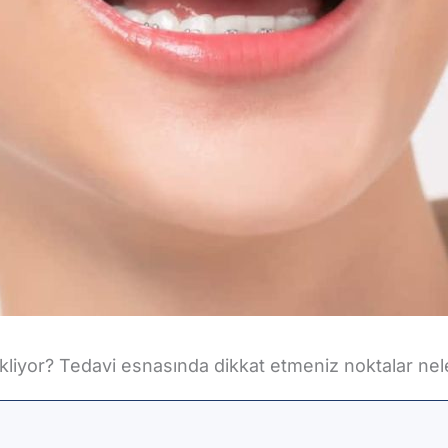
bekliyor? Tedavi esnasında dikkat etmeniz noktalar ne