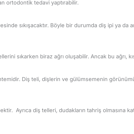
n ortodontik tedavi yaptırabilir.
esinde sıkışacaktır. Böyle bir durumda diş ipi ya da ara
llerini sıkarken biraz ağrı oluşabilir. Ancak bu ağrı, 
öntemidir. Diş teli, dişlerin ve gülümsemenin görünümü
ektir. Ayrıca diş telleri, dudakların tahriş olmasına k